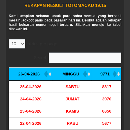
REKAPAN RESULT TOTOMACAU 19:15
Kami ucapkan selamat untuk para sobat semua yang berhasil
meraih jackpot paus pada pasaran hari ini. Berikut adalah rekapan
hasil keluaran nomor togel terbaru. Silahkan menuju ke tabel
dibawah ini.
entries per page
Search:
26-04-2026
MINGGU
9771
25-04-2026
SABTU
8317
24-04-2026
JUMAT
3970
23-04-2026
KAMIS
0650
22-04-2026
RABU
5677