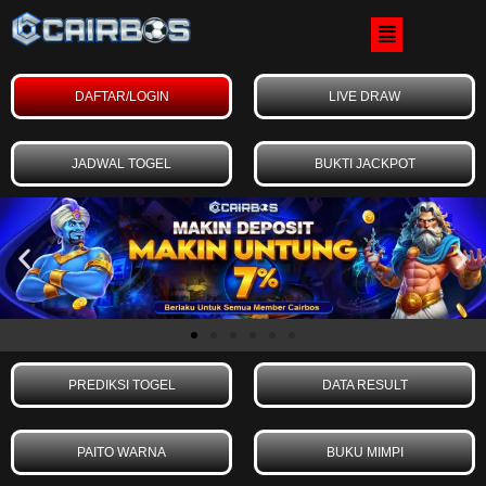
Skip
Menu
to
content
DAFTAR/LOGIN
LIVE DRAW
JADWAL TOGEL
BUKTI JACKPOT
PREDIKSI TOGEL
DATA RESULT
PAITO WARNA
BUKU MIMPI