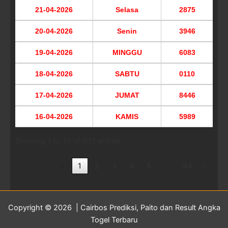
21-04-2026
Selasa
2875
20-04-2026
Senin
3946
19-04-2026
MINGGU
6083
18-04-2026
SABTU
0110
17-04-2026
JUMAT
8446
16-04-2026
KAMIS
5989
Showing 1 to 10 of 933 entries
…
‹
1
2
3
4
5
94
›
Copyright © 2026 | Cairbos Prediksi, Paito dan Result Angka
Togel Terbaru