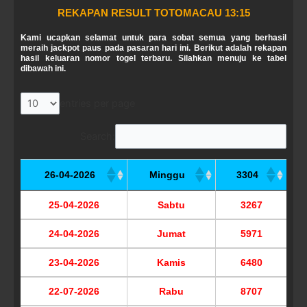
REKAPAN RESULT TOTOMACAU 13:15
Kami ucapkan selamat untuk para sobat semua yang berhasil
meraih jackpot paus pada pasaran hari ini. Berikut adalah rekapan
hasil keluaran nomor togel terbaru. Silahkan menuju ke tabel
dibawah ini.
entries per page
Search:
26-04-2026
Minggu
3304
25-04-2026
Sabtu
3267
24-04-2026
Jumat
5971
23-04-2026
Kamis
6480
22-07-2026
Rabu
8707