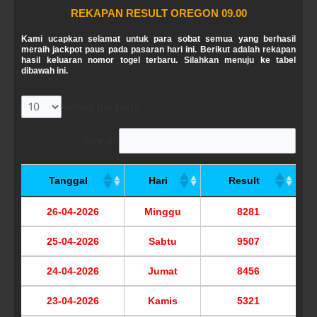
REKAPAN RESULT OREGON 09.00
Kami ucapkan selamat untuk para sobat semua yang berhasil
meraih jackpot paus pada pasaran hari ini. Berikut adalah rekapan
hasil keluaran nomor togel terbaru. Silahkan menuju ke tabel
dibawah ini.
entries per page
Search:
Tanggal
Hari
Result
26-04-2026
Minggu
8281
25-04-2026
Sabtu
9507
24-04-2026
Jumat
8456
23-04-2026
Kamis
5321