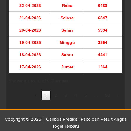
22-04-2026
Rabu
0488
21-04-2026
Selasa
6847
20-04-2026
Senin
5934
19-04-2026
Minggu
3364
18-04-2026
Sabtu
4441
17-04-2026
Jumat
1364
Showing 1 to 10 of 917 entries
…
‹
1
2
3
4
5
92
›
Copyright © 2026 | Cairbos Prediksi, Paito dan Result Angka
Togel Terbaru