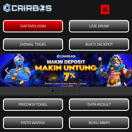
Skip
Menu
to
content
DAFTAR/LOGIN
LIVE DRAW
JADWAL TOGEL
BUKTI JACKPOT
PREDIKSI TOGEL
DATA RESULT
PAITO WARNA
BUKU MIMPI